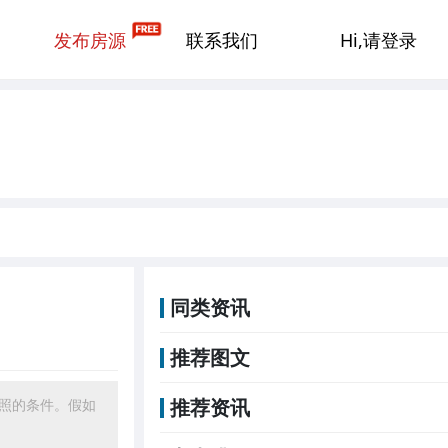
发布房源
联系我们
Hi,请登录
同类资讯
推荐图文
推荐资讯
照的条件。假如