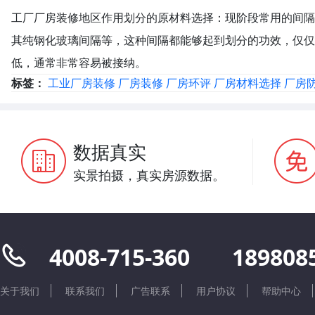
工厂厂房装修地区作用划分的原材料选择：现阶段常用的间隔
其纯钢化玻璃间隔等，这种间隔都能够起到划分的功效，仅仅
低，通常非常容易被接纳。
标签：
工业厂房装修
厂房装修
厂房环评
厂房材料选择
厂房
数据真实
实景拍摄，真实房源数据。
4008-715-360
189808
关于我们
联系我们
广告联系
用户协议
帮助中心