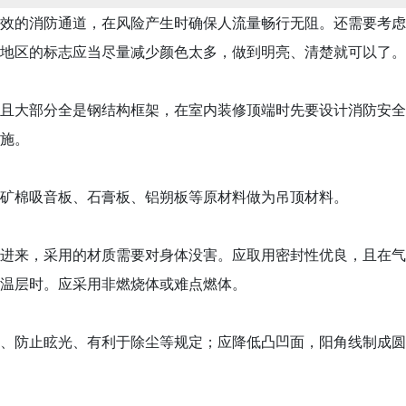
的消防通道，在风险产生时确保人流量畅行无阻。还需要考虑
地区的标志应当尽量减少颜色太多，做到明亮、清楚就可以了。
且大部分全是钢结构框架，在室内装修顶端时先要设计消防安全
施。
矿棉吸音板、石膏板、铝朔板等原材料做为吊顶材料。
进来，采用的材质需要对身体没害。应取用密封性优良，且在气
温层时。应采用非燃烧体或难点燃体。
、防止眩光、有利于除尘等规定；应降低凸凹面，阳角线制成圆