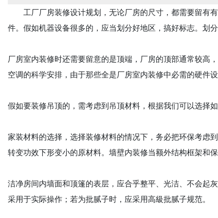
工厂厂房装修设计规划，无论厂房的尺寸，都需要留有有效
件。假如机器设备很多的，应当划分好地区，搞好标志。划分
厂房室内装修时还需要留意的是顶端，厂房的顶部通常较高，
空调的科学安排，由于那些全是厂房室内装修中必需的硬件设
假如要装修吊顶的，需考虑到吊顶材料，根据我们可以选择如
家装材料的选择，选择装修材料的情况下，务必把环保考虑到
转变功效下形变小的原材料。墙壁内装修当额外结构框架和保
洁净房间内墙面和顶篷的表层，应合乎整平、光洁、不会起灰
采用于实际操作；若为批腻子时，应采用高級批腻子规范。