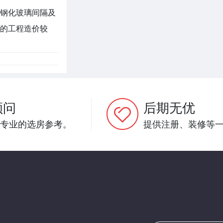
钢化玻璃间隔及
的工程造价较
顾问
后期无优
专业的选房参考。
提供注册、装修等