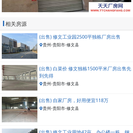
相关房源
(出售) 修文工业园2500平独栋厂房出售
贵州-贵阳市-修文县
(出售) 白菜价 修文独栋1500平米厂房出售先
到先得
贵州-贵阳市-修文县
(出售) 自家厂房，好用便宜118万
贵州-贵阳市-修文县
(出售) 修文工业用地42亩，办公楼一栋，钢