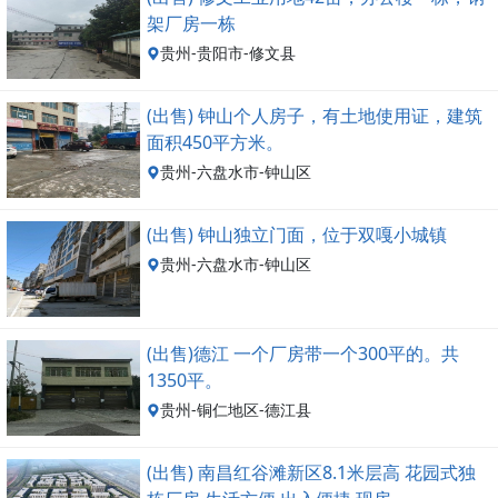
架厂房一栋
贵州-贵阳市-修文县
(出售) 钟山个人房子，有土地使用证，建筑
面积450平方米。
贵州-六盘水市-钟山区
(出售) 钟山独立门面，位于双嘎小城镇
贵州-六盘水市-钟山区
(出售)德江 一个厂房带一个300平的。共
1350平。
贵州-铜仁地区-德江县
(出售) 南昌红谷滩新区8.1米层高 花园式独