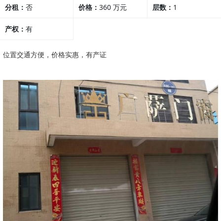
分租：
否
价格：
360 万元
层数：
1
产权：
有
2938.78元/m²
位置交通方便，价格实惠，有产证