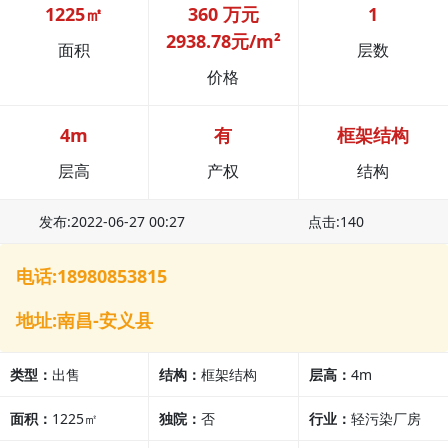
1225㎡
360 万元
1
2938.78元/m²
面积
层数
价格
4m
有
框架结构
层高
产权
结构
发布:2022-06-27 00:27
点击:140
电话:18980853815
地址:南昌-安义县
类型：
出售
结构：
框架结构
层高：
4m
面积：
1225㎡
独院：
否
行业：
轻污染厂房