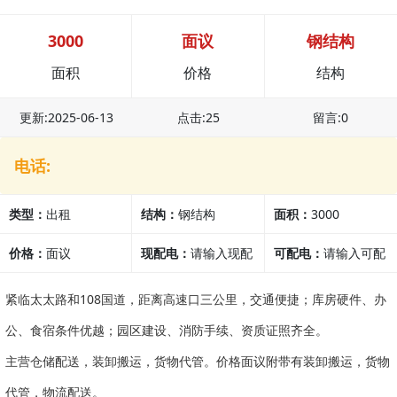
3000
面议
钢结构
面积
价格
结构
更新:2025-06-13
点击:25
留言:0
电话:
类型：
出租
结构：
钢结构
面积：
3000
价格：
面议
现配电：
请输入现配
可配电：
请输入可配
电
电
紧临太太路和108国道，距离高速口三公里，交通便捷；库房硬件、办
公、食宿条件优越；园区建设、消防手续、资质证照齐全。
主营仓储配送，装卸搬运，货物代管。价格面议附带有装卸搬运，货物
代管，物流配送。