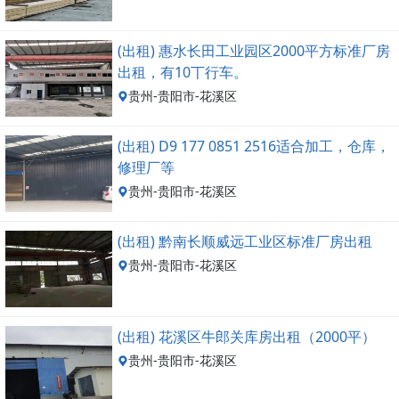
(出租) 惠水长田工业园区2000平方标准厂房
出租，有10丅行车。
贵州-贵阳市-花溪区
(出租) D9 177 0851 2516适合加工，仓库，
修理厂等
贵州-贵阳市-花溪区
(出租) 黔南长顺威远工业区标准厂房出租
贵州-贵阳市-花溪区
(出租) 花溪区牛郎关库房出租（2000平）
贵州-贵阳市-花溪区