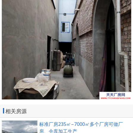
相关房源
标准厂房235㎡−7000㎡多个厂房可做厂
房、仓库加工生产