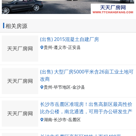
相关房源
(出售) 2015混凝土自建厂房
贵州-遵义市-正安县
(出售) 大型厂房5000平米含26亩工业土地可
改商
贵州-毕节地区-金沙县
长沙市岳麓区准现房！出售高新区最高性价
比办公楼，南北通透，可用于办公研发生产
仓储
湖南-长沙市-岳麓区