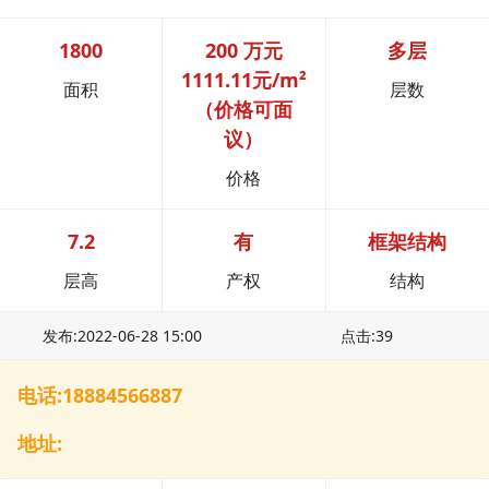
1800
200 万元
多层
1111.11元/m²
面积
层数
（价格可面
议）
价格
7.2
有
框架结构
层高
产权
结构
发布:2022-06-28 15:00
点击:39
电话:18884566887
地址: