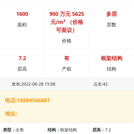
1600
900 万元 5625
多层
元/m² （价格
面积
层数
可面议）
价格
7.2
有
框架结构
层高
产权
结构
发布:2022-06-28 15:08
点击:42
电话:18884566887
地址:
类型：
出售
结构：
框架结构
层高：
7.2