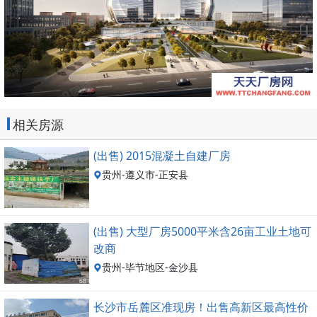
相关房源
(出售) 2015混凝土自建厂房
贵州-遵义市-正安县
(出售) 大型厂房5000平米含26亩工业土地可
改商
贵州-毕节地区-金沙县
长沙市岳麓区准现房！出售高新区最高性价