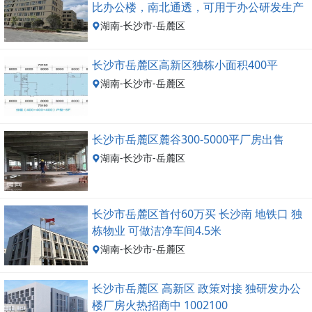
比办公楼，南北通透，可用于办公研发生产
仓储
湖南-长沙市-岳麓区
长沙市岳麓区高新区独栋小面积400平
湖南-长沙市-岳麓区
长沙市岳麓区麓谷300-5000平厂房出售
湖南-长沙市-岳麓区
长沙市岳麓区首付60万买 长沙南 地铁口 独
栋物业 可做洁净车间4.5米
湖南-长沙市-岳麓区
长沙市岳麓区 高新区 政策对接 独研发办公
楼厂房火热招商中 1002100