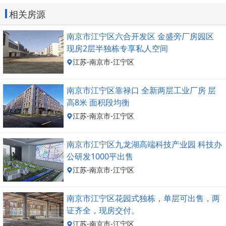
相关房源
南京市江宁区六合开发区 金盛旁厂房园区
现房2层半独栋专享私人空间
江苏-南京市-江宁区
南京市江宁区靠禄口 全新两层工业厂房 层
高8米 面积段均衡
江苏-南京市-江宁区
南京市江宁区九龙湖高端科技产业园 科技办
公研发1000平出售
江苏-南京市-江宁区
南京市江宁区花园式独栋，单层可出售，两
证齐全，现房交付。
江苏-南京市-江宁区