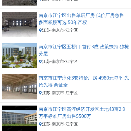
南京市江宁区出售单层厂房 低价厂房急售
多面积段可选 50年产权
江苏-南京市-江宁区
南京市江宁区五桥口 首付3成 政策扶持 独栋
分层
江苏-南京市-江宁区
南京市江宁淳化3套特价厂房 4980元每平 先
抢先得 两证全
江苏-南京市-江宁区
南京市江宁区高淳经济开发区土地43亩2.9
万平标准厂房出售5500万
江苏-南京市-江宁区