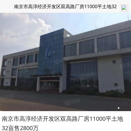
南京市高淳经济开发区双高路厂房11000平土地32
亩售2800万
南京市高淳经济开发区双高路厂房11000平土地
32亩售2800万