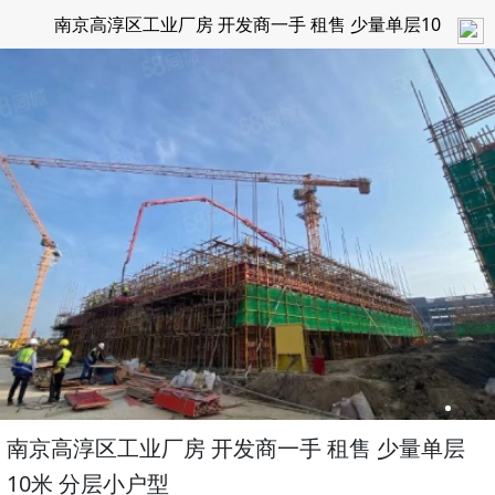
南京高淳区工业厂房 开发商一手 租售 少量单层10
米 分层小户型
南京高淳区工业厂房 开发商一手 租售 少量单层
10米 分层小户型