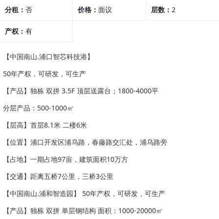
分租：
否
价格：
面议
层数：
2
产权：
有
【中国南山.浦口智芯科技港】
50年产权，可研发，可生产
【产品】独栋 双拼 3.5F 顶层送露台；1800-4000平
分层产品：500-1000㎡
【层高】首层8.1米 二楼6米
【位置】浦口开发区浦乌路，春藤路交汇处，浦乌路旁
【占地】一期占地97亩，建筑面积10万方
【交通】距离五桥7公里，三桥3公里
【中国南山.浦和智造园】 50年产权，可研发，可生产
【产品】独栋 双拼 单层钢结构 面积：1000-20000㎡