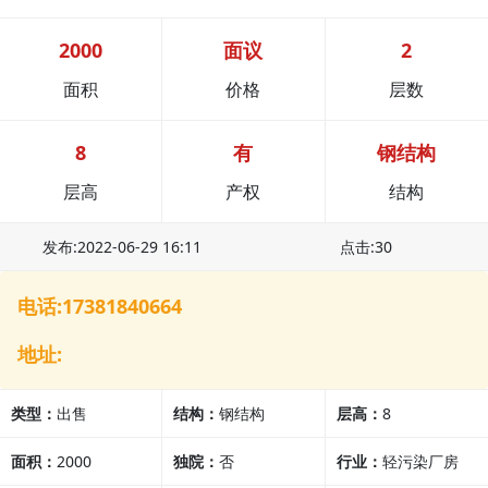
2000
面议
2
面积
价格
层数
8
有
钢结构
层高
产权
结构
发布:2022-06-29 16:11
点击:30
电话:17381840664
地址:
类型：
出售
结构：
钢结构
层高：
8
面积：
2000
独院：
否
行业：
轻污染厂房