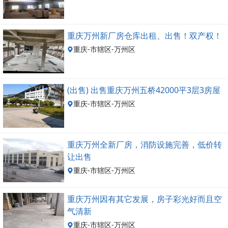
重庆万州新厂房仓库出租、出售！双产权！
重庆-市辖区-万州区
(出售) 出售重庆万州五桥42000平3层3房屋
重庆-市辖区-万州区
重庆万州全新厂房，消防设施完善，低价转
让出售
重庆-市辖区-万州区
重庆万州因有其它发展，房子彩光好而且空
气清新
重庆-市辖区-万州区