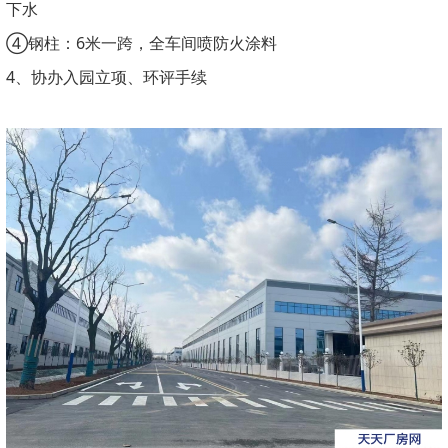
下水
④钢柱：6米一跨，全车间喷防火涂料
4、协办入园立项、环评手续