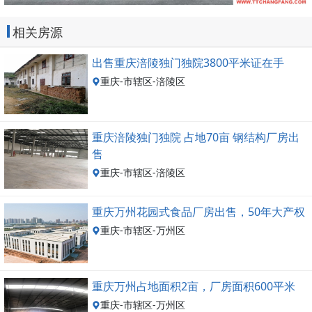
相关房源
出售重庆涪陵独门独院3800平米证在手
重庆-市辖区-涪陵区
重庆涪陵独门独院 占地70亩 钢结构厂房出
售
重庆-市辖区-涪陵区
重庆万州花园式食品厂房出售，50年大产权
重庆-市辖区-万州区
重庆万州占地面积2亩，厂房面积600平米
重庆-市辖区-万州区