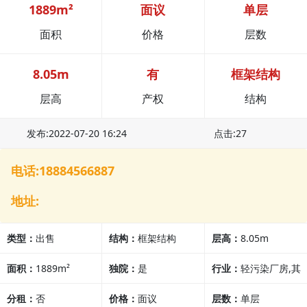
1889m²
面议
单层
面积
价格
层数
8.05m
有
框架结构
层高
产权
结构
发布:2022-07-20 16:24
点击:27
电话:18884566887
地址:
类型：
出售
结构：
框架结构
层高：
8.05m
面积：
1889m²
独院：
是
行业：
轻污染厂房,其
分租：
否
价格：
面议
他行业
层数：
单层