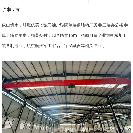
产权：
有
依山傍水，环境优美；独门独户独院单层钢结构厂房➕三层办公楼➕
单层辅助用房，精装交付，园区路宽15m；招商引资企业为机械加工、
装备制造业，航空航天军工军品，军民融合等相关行业，