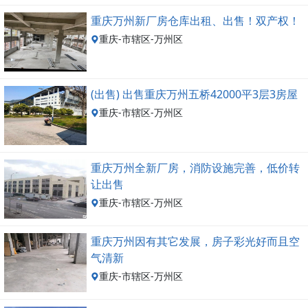
重庆万州新厂房仓库出租、出售！双产权！
重庆-市辖区-万州区
(出售) 出售重庆万州五桥42000平3层3房屋
重庆-市辖区-万州区
重庆万州全新厂房，消防设施完善，低价转
让出售
重庆-市辖区-万州区
重庆万州因有其它发展，房子彩光好而且空
气清新
重庆-市辖区-万州区