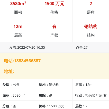
3580m²
1500 万元
2
面积
价格
层数
12m
有
钢结构
层高
产权
结构
发布:2022-07-20 16:35
点击:27
电话:18884566887
地址:
类型：
出售
结构：
钢结构
层高：
12m
面积：
3580m²
独院：
是
行业：
轻污染厂房,其
分租：
否
价格：
1500 万元
他行业
层数：
2