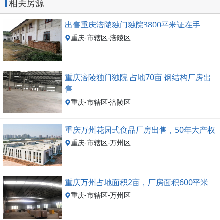
相关房源
出售重庆涪陵独门独院3800平米证在手
重庆-市辖区-涪陵区
重庆涪陵独门独院 占地70亩 钢结构厂房出
售
重庆-市辖区-涪陵区
重庆万州花园式食品厂房出售，50年大产权
重庆-市辖区-万州区
重庆万州占地面积2亩，厂房面积600平米
重庆-市辖区-万州区