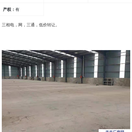
产权：
有
三相电，网，三通，低价转让。