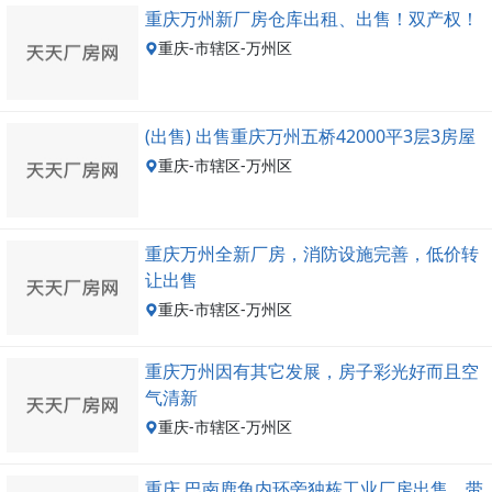
重庆万州新厂房仓库出租、出售！双产权！
重庆-市辖区-万州区
(出售) 出售重庆万州五桥42000平3层3房屋
重庆-市辖区-万州区
重庆万州全新厂房，消防设施完善，低价转
让出售
重庆-市辖区-万州区
重庆万州因有其它发展，房子彩光好而且空
气清新
重庆-市辖区-万州区
重庆 巴南鹿角内环旁独栋工业厂房出售，带