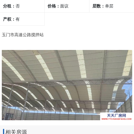
分租：
否
价格：
面议
他行业
层数：
单层
产权：
有
玉门市高速公路搅拌站
相关房源