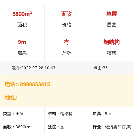
3800m²
面议
单层
面积
价格
层数
9m
有
钢结构
层高
产权
结构
发布:2022-07-28 10:43
点击:36
电话:18980853815
地址:
类型：
出售
结构：
钢结构
层高：
9m
面积：
3800m²
独院：
是
行业：
轻污染厂房,其