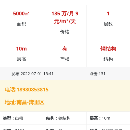
5000㎡
135 万/月 9
1
元/m²/天
面积
层数
价格
10m
有
钢结构
层高
产权
结构
发布:2022-07-01 15:41
点击:131
电话:18980853815
地址:南昌-湾里区
类型：
出租
结构：
钢结构
层高：
10m