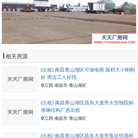
相关房源
(出租) 南昌青山湖区可做电商 面积大小刚刚
好 周边工人好找
江西-南昌市-青山湖区
(出租) 南昌青山湖区昌东大道旁大型独院标
准钢结构厂房出租
江西-南昌市-青山湖区
(出租) 南昌青山湖区昌东大道旁靠近恒源科