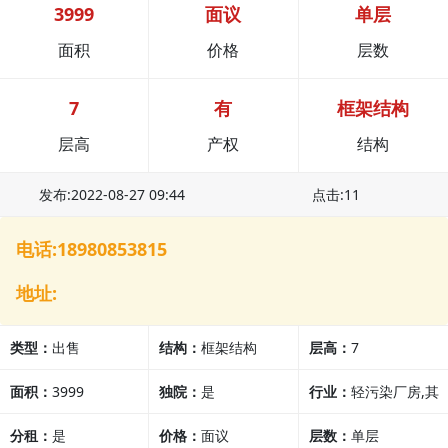
3999
面议
单层
面积
价格
层数
7
有
框架结构
层高
产权
结构
发布:2022-08-27 09:44
点击:11
电话:18980853815
地址:
类型：
出售
结构：
框架结构
层高：
7
面积：
3999
独院：
是
行业：
轻污染厂房,其
分租：
是
价格：
面议
他行业
层数：
单层