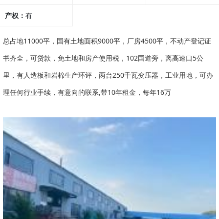
产权：
有
总占地11000平，国有土地面积9000平，厂房4500平，不动产登记证
书齐全，可贷款，免土地和房产使用税，102国道旁，离高速口5公
里，有人造板和岩棉生产环评，两台250千瓦变压器，工业用地，可办
理任何行业手续，有意向的联系,带10年租金，每年16万