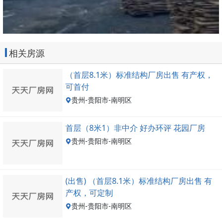
相关房源
（首层8.1米）标准结构厂房出售 有产权，
可首付
贵州-贵阳市-南明区
首层（8米1）非中介 好办环评 花园厂房
贵州-贵阳市-南明区
(出售) （首层8.1米）标准结构厂房出售 有
产权，可定制
贵州-贵阳市-南明区