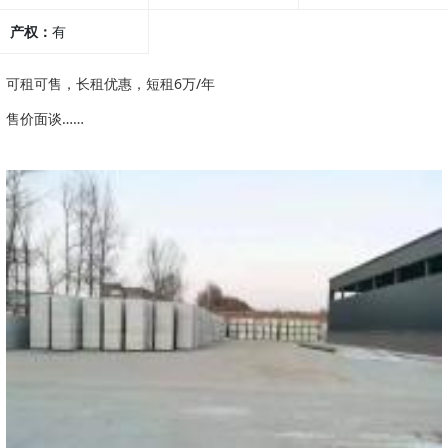
产权：
有
可租可售，长租优惠，短租6万/年
售价面谈……