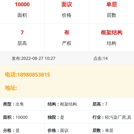
10000
面议
单层
面积
价格
层数
7
有
框架结构
层高
产权
结构
发布:2022-08-27 10:27
点击:14
电话:18980853815
地址:
类型：
出售
结构：
框架结构
层高：
7
面积：
10000
独院：
是
行业：
轻污染厂房,其
分租：
是
价格：
面议
他行业
层数：
单层