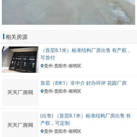
相关房源
（首层8.1米）标准结构厂房出售 有产权，
可首付
贵州-贵阳市-南明区
首层（8米1）非中介 好办环评 花园厂房
贵州-贵阳市-南明区
(出售) （首层8.1米）标准结构厂房出售 有
产权，可定制
贵州-贵阳市-南明区