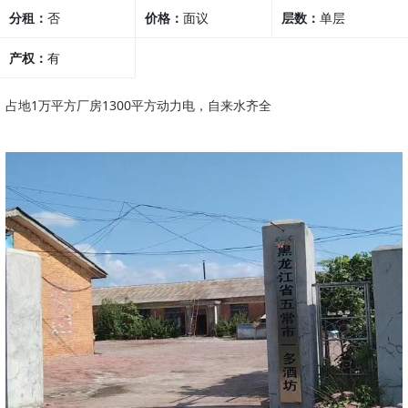
分租：
否
价格：
面议
行业
层数：
单层
产权：
有
占地1万平方厂房1300平方动力电，自来水齐全