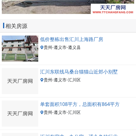
相关房源
低价整栋出售汇川上海路厂房
贵州-遵义市-遵义县
汇川东联线马桑台猫猫山近郊小别墅
贵州-遵义市-汇川区
单套面积108平方，总面积有864平方
贵州-遵义市-汇川区