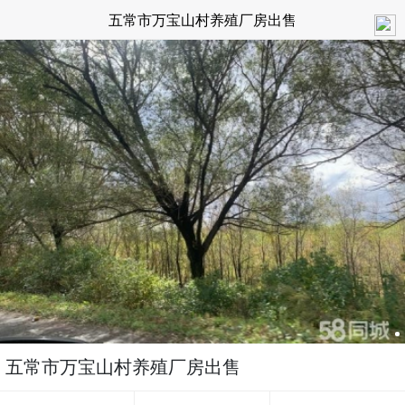
五常市万宝山村养殖厂房出售
五常市万宝山村养殖厂房出售