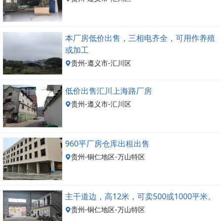
本厂房低价出售，三相电齐全，可用作养殖
或加工
贵州-遵义市-汇川区
低价出售汇川上海路厂房
贵州-遵义市-汇川区
960平厂房仓库出租出售
贵州-铜仁地区-万山特区
主干道边，高12米，可卖500或1000平米。
贵州-铜仁地区-万山特区