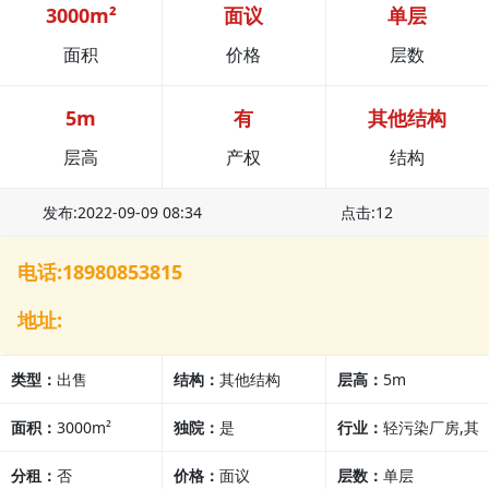
3000m²
面议
单层
面积
价格
层数
5m
有
其他结构
层高
产权
结构
发布:2022-09-09 08:34
点击:12
电话:18980853815
地址:
类型：
出售
结构：
其他结构
层高：
5m
面积：
3000m²
独院：
是
行业：
轻污染厂房,其
分租：
否
价格：
面议
他行业
层数：
单层