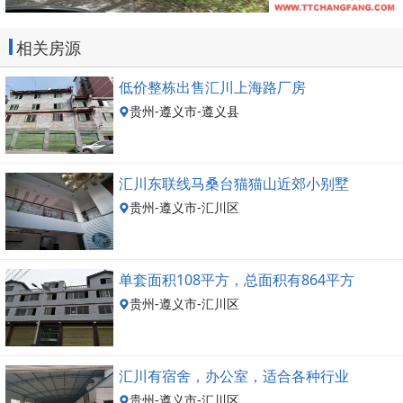
相关房源
低价整栋出售汇川上海路厂房
贵州-遵义市-遵义县
汇川东联线马桑台猫猫山近郊小别墅
贵州-遵义市-汇川区
单套面积108平方，总面积有864平方
贵州-遵义市-汇川区
汇川有宿舍，办公室，适合各种行业
贵州-遵义市-汇川区