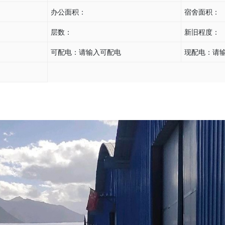
办公面积：
宿舍面积：
层数：
新旧程度：
可配电：
请输入可配电
现配电：
请