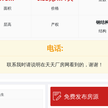
面积
价格
钢结
层高
产权
结构
电话:
联系我时请说明在天天厂房网看到的，谢谢！
先生
免费发布房源