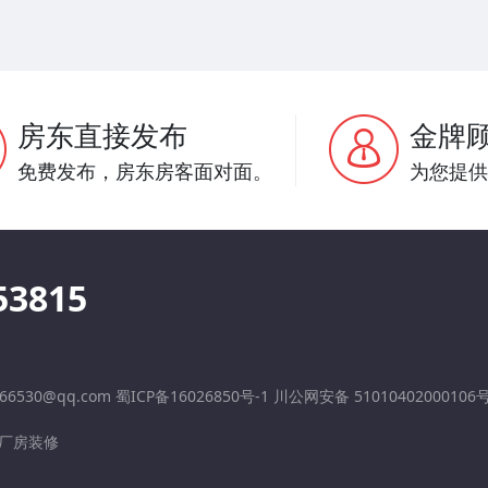
房东直接发布
金牌
免费发布，房东房客面对面。
为您提供
53815
6530@qq.com 蜀ICP备16026850号-1 川公网安备 51010402000106
厂房装修