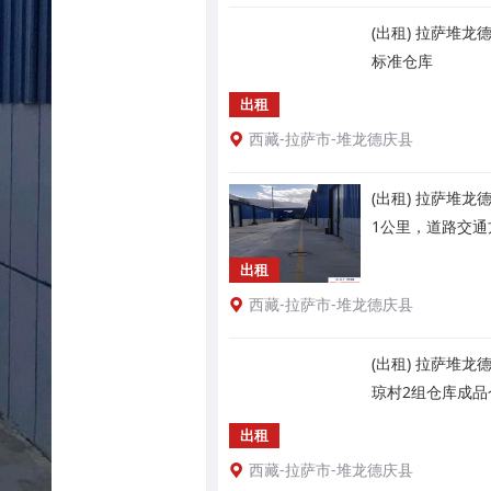
(出租) 拉萨堆
标准仓库
出租
西藏-拉萨市-堆龙德庆县
(出租) 拉萨堆
1公里，道路交通
出租
西藏-拉萨市-堆龙德庆县
(出租) 拉萨堆
琼村2组仓库成品
出租
西藏-拉萨市-堆龙德庆县