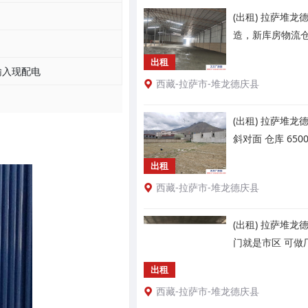
(出租) 拉萨堆龙
造，新库房物流
出租
输入现配电
西藏-拉萨市-堆龙德庆县
(出租) 拉萨堆
斜对面 仓库 65
出租
西藏-拉萨市-堆龙德庆县
(出租) 拉萨堆龙
门就是市区 可做
出租
西藏-拉萨市-堆龙德庆县