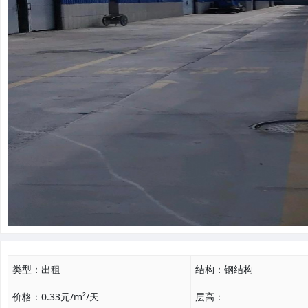
类型：
出租
结构：
钢结构
价格：
0.33元/m²/天
层高：