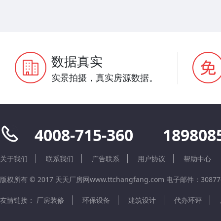
数据真实
实景拍摄，真实房源数据。
4008-715-360
189808
关于我们
联系我们
广告联系
用户协议
帮助中心
版权所有 © 2017 天天厂房网www.ttchangfang.com 电子邮件：308776
友情链接：
厂房装修
环保设备
建筑设计
代办环评