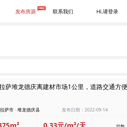
发布房源
联系我们
Hi,请登录
) 拉萨堆龙德庆离建材市场1公里，道路交通方
拉萨市
-
堆龙德庆县
发布日期：2022-09-14
375m²
0.33元/m²/天
层数