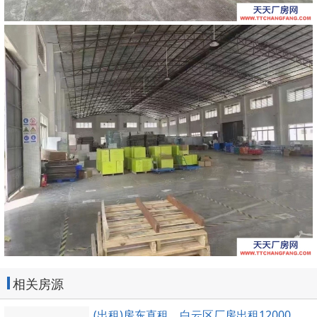
相关房源
(出租)房东直租，白云区厂房出租12000