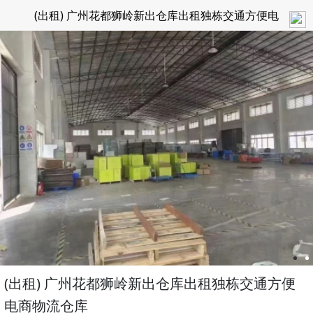
(出租) 广州花都狮岭新出仓库出租独栋交通方便电
商物流仓库
(出租) 广州花都狮岭新出仓库出租独栋交通方便
电商物流仓库