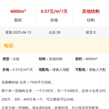
4000m²
0.57元/m²/天
其他结构
面积
价格
结构
更新:2025-06-13
点击:38
留言:0
电话:
类型：
出租
结构：
其他结构
面积：
4000m²
价格：
0.57元/m²/天
现配电：
请输入现配
可配电：
请输入可配
电
电
花都狮岭镇 仓库＞7500平方招租。
两个单一层钢构仓库，一个2100方，另一个4380方，还有小仓库大约
200方，300，400方各一个。可以整租可以分租。
仓库为单一层钢构，滴水高约8米，砖墙到顶。办公饭堂宿舍配套。