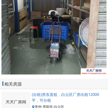
相关房源
(出租)房东直租，白云区厂房出租12000
平，可分租
贵州-贵阳市-白云区