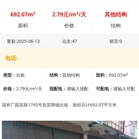
692.07m²
2.79元/m²/天
其他结构
面积
价格
结构
更新:2025-06-13
点击:47
留言:0
电话:
类型：
出租
结构：
其他结构
面积：
692.07m²
价格：
2.79元/m²/天
现配电：
请输入现配
可配电：
请输入可配
电
电
现有广园东路1745号首层商铺出租，面积共计692.07平方米