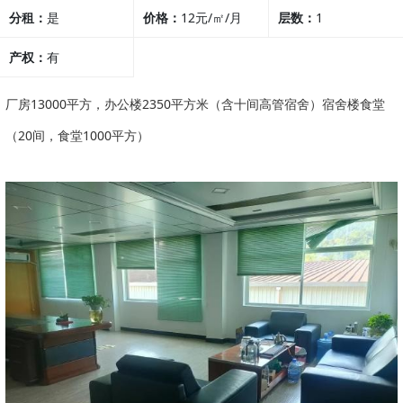
分租：
是
价格：
12元/㎡/月
他行业
层数：
1
产权：
有
厂房13000平方，办公楼2350平方米（含十间高管宿舍）宿舍楼食堂
（20间，食堂1000平方）