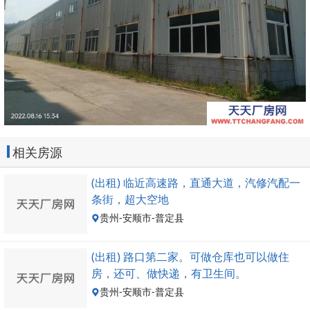
相关房源
(出租) 临近高速路，直通大道，汽修汽配一
条街，超大空地
贵州-安顺市-普定县
(出租) 路口第二家。可做仓库也可以做住
房，还可、做快递，有卫生间。
贵州-安顺市-普定县