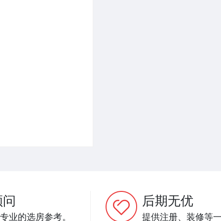
顾问
后期无优
专业的选房参考。
提供注册、装修等