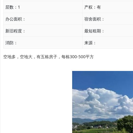
层数：
1
产权：
有
办公面积：
宿舍面积：
新旧程度：
最短租期：
消防：
来源：
空地多，空地大，有五栋房子，每栋300-500平方