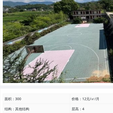
面积：
300
价格：
12元/㎡/月
结构：
其他结构
层高：
4