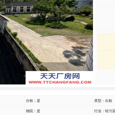
分租：
是
类型：
出租
独院：
是
行业：
轻污染