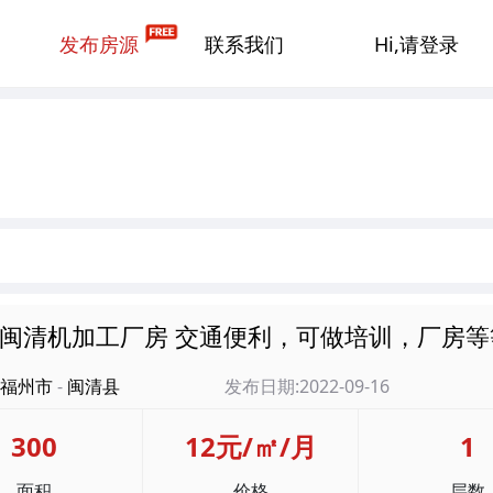
发布房源
联系我们
Hi,请登录
闽清机加工厂房 交通便利，可做培训，厂房等
福州市
-
闽清县
发布日期:2022-09-16
300
12元/㎡/月
1
面积
价格
层数