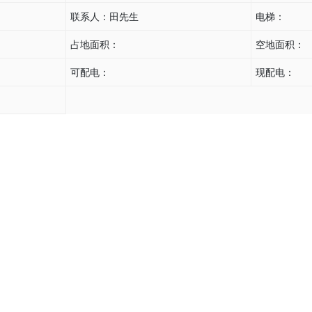
联系人：
田先生
电梯：
占地面积：
空地面积：
可配电：
现配电：