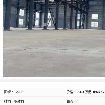
面积：
12000
价格：
2000 万元 1666.6
结构：
钢结构
层高：
6