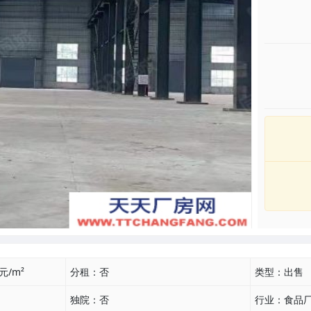
7元/m²
分租：
否
类型：
出售
独院：
否
行业：
食品厂