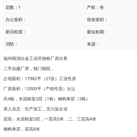
层数：
1
产权：
有
办公面积：
宿舍面积：
新旧程度：
最短租期：
消防：
来源：
福州闽清白金工业区独栋厂房出售
二手自建厂房，独门独院，
占地面积：17982平（27亩）工业性质
厂房面积：12000平（产权性质）出让
共4栋，水泥框架3层（1栋）钢构单层（3栋）
准入业态：生产加工，无污染企业
层高：水泥框架3层，一层高5米，二、三层高4米
钢构单层，层高8米