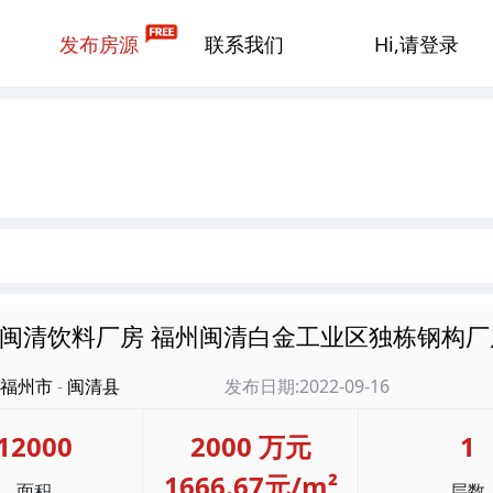
发布房源
联系我们
Hi,请登录
闽清饮料厂房 福州闽清白金工业区独栋钢构厂
福州市
-
闽清县
发布日期:2022-09-16
12000
2000 万元
1
1666.67元/m²
面积
层数