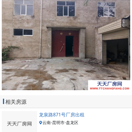
相关房源
龙泉路871号厂房出租
云南-昆明市-盘龙区