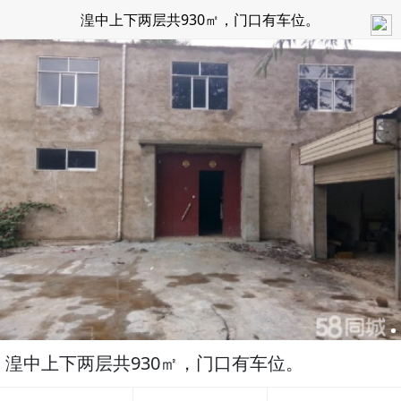
湟中上下两层共930㎡，门口有车位。
湟中上下两层共930㎡，门口有车位。