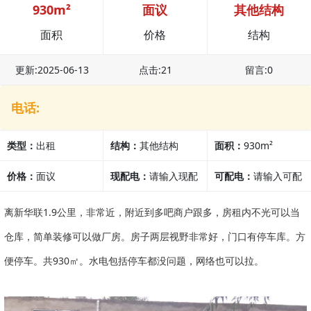
930m²
面议
其他结构
面积
价格
结构
更新:2025-06-13
点击:21
留言:0
电话:
类型：
出租
结构：
其他结构
面积：
930m²
价格：
面议
现配电：
请输入现配
可配电：
请输入可配
电
电
离新华联1.9公里，非常近，附近到多吧商户跟多，房租内不光可以当
仓库，简单装修可以做厂房。房子两层视野非常好，门口有停车库。方
便停车。共930㎡。水电包括停车都没问题，网络也可以拉。