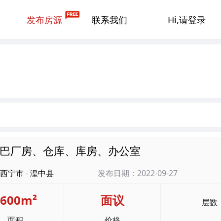
发布房源
联系我们
Hi,请登录
巴厂房、仓库、库房、办公室
西宁市
-
湟中县
发布日期：2022-09-27
3600m²
面议
层数
面积
价格