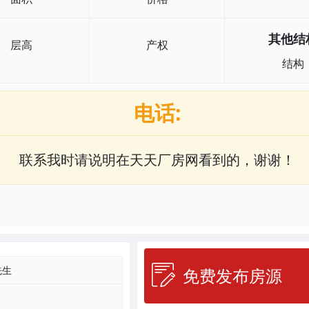
其他结
层高
产权
结构
电话:
联系我时请说明在天天厂房网看到的，谢谢！
先生
免费发布房源