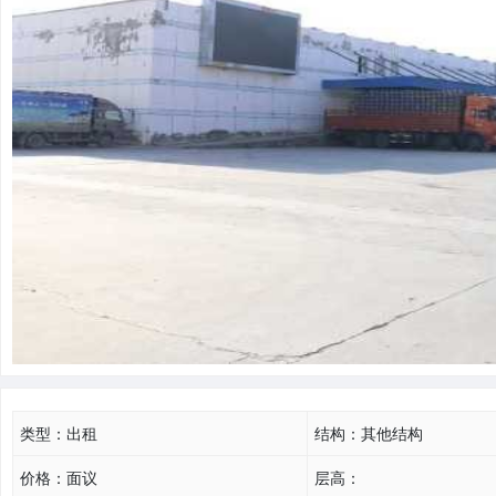
类型：
出租
结构：
其他结构
价格：
面议
层高：