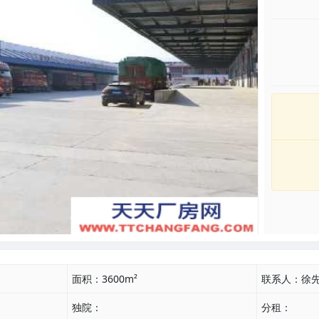
面积：
3600m²
联系人：
徐
独院：
分租：