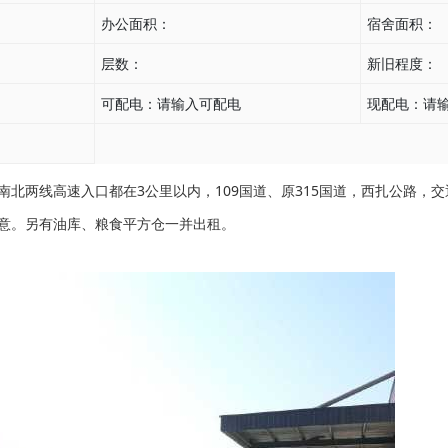
办公面积：
宿舍面积：
层数：
新旧程度：
可配电：
请输入可配电
现配电：
请
北两线高速入口都在3公里以内，109国道、原315国道，西扎公路，
意。另有油库、粮食平方仓一并出租。