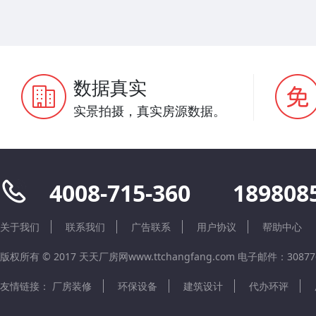
数据真实
实景拍摄，真实房源数据。
4008-715-360
189808
关于我们
联系我们
广告联系
用户协议
帮助中心
版权所有 © 2017 天天厂房网www.ttchangfang.com 电子邮件：308776
友情链接：
厂房装修
环保设备
建筑设计
代办环评