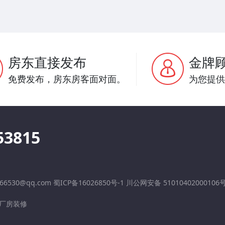
房东直接发布
金牌
免费发布，房东房客面对面。
为您提供
53815
6530@qq.com 蜀ICP备16026850号-1 川公网安备 51010402000106
厂房装修