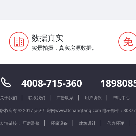
数据真实
实景拍摄，真实房源数据。
4008-715-360
189808
关于我们
联系我们
广告联系
用户协议
帮助中心
版权所有 © 2017 天天厂房网www.ttchangfang.com 电子邮件：308776
友情链接：
厂房装修
环保设备
建筑设计
代办环评