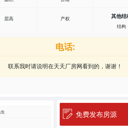
其他结
层高
产权
结构
电话:
联系我时请说明在天天厂房网看到的，谢谢！
先生
免费发布房源