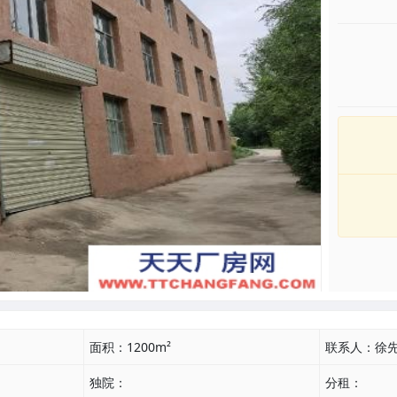
面积：
1200m²
联系人：
徐
独院：
分租：