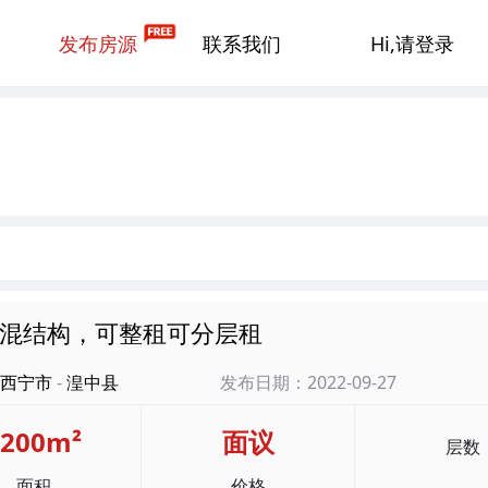
发布房源
联系我们
Hi,请登录
混结构，可整租可分层租
西宁市
-
湟中县
发布日期：2022-09-27
1200m²
面议
层数
面积
价格