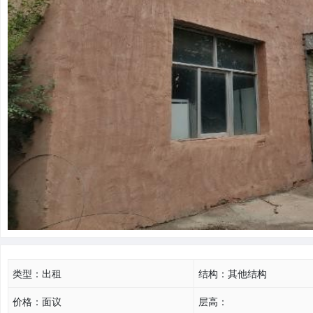
类型：
出租
结构：
其他结构
价格：
面议
层高：