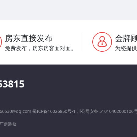
房东直接发布
金牌
免费发布，房东房客面对面。
为您提供
53815
6530@qq.com 蜀ICP备16026850号-1 川公网安备 51010402000106
厂房装修