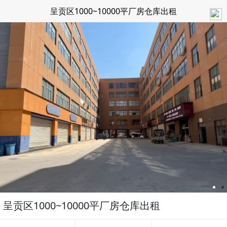
呈贡区1000~10000平厂房仓库出租
呈贡区1000~10000平厂房仓库出租