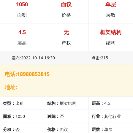
1050
面议
单层
面积
价格
层数
4.5
无
框架结构
层高
产权
结构
发布:2022-10-14 16:39
点击:215
电话:18980853815
地址:
类型：
出租
结构：
框架结构
层高：
4.5
面积：
1050
独院：
否
行业：
其他行业
分租：
否
价格：
面议
层数：
单层