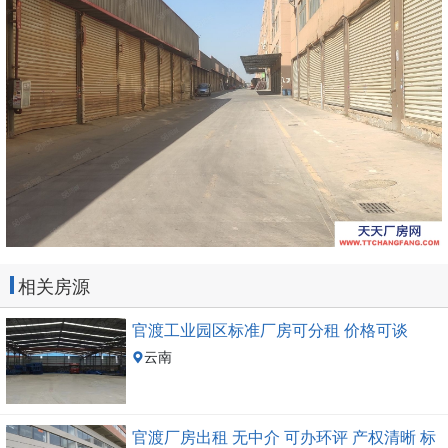
相关房源
官渡工业园区标准厂房可分租 价格可谈
云南
官渡厂房出租 无中介 可办环评 产权清晰 标