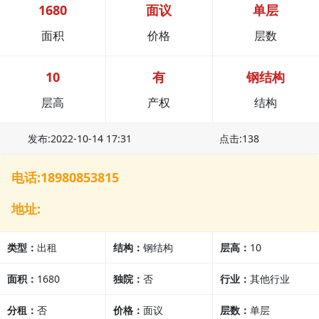
1680
面议
单层
面积
价格
层数
10
有
钢结构
层高
产权
结构
发布:2022-10-14 17:31
点击:138
电话:18980853815
地址:
类型：
出租
结构：
钢结构
层高：
10
面积：
1680
独院：
否
行业：
其他行业
分租：
否
价格：
面议
层数：
单层