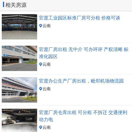
相关房源
官渡工业园区标准厂房可分租 价格可谈
云南
官渡厂房出租 无中介 可办环评 产权清晰 标
准化园区
云南
官渡办公生产厂房出租，毗邻机场物流园
云南
官渡厂房仓库出租 可分租 不拆迁 交通便利
动力电
云南