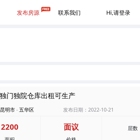
发布房源
联系我们
Hi,请登录
独门独院仓库出租可生产
昆明市
-
五华区
发布日期：2022-10-21
2200
面议
层数
面积
价格