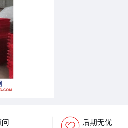
顾问
后期无优