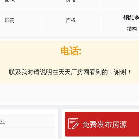
钢结
层高
产权
结构
电话:
联系我时请说明在天天厂房网看到的，谢谢！
先生
免费发布房源