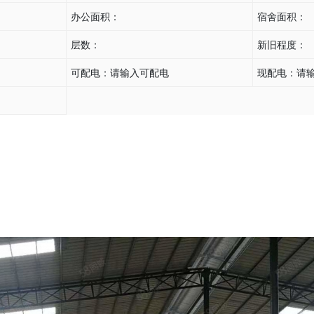
办公面积：
宿舍面积：
层数：
新旧程度：
可配电：
请输入可配电
现配电：
请