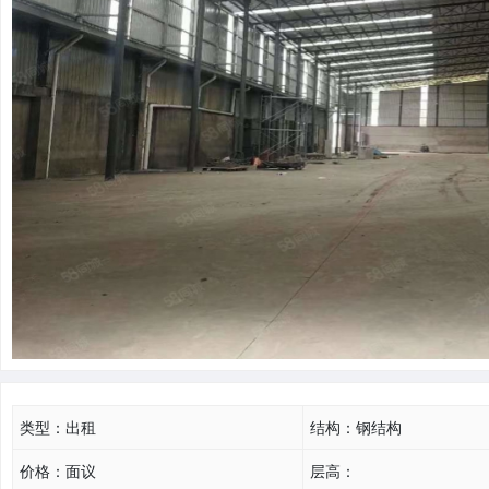
类型：
出租
结构：
钢结构
价格：
面议
层高：