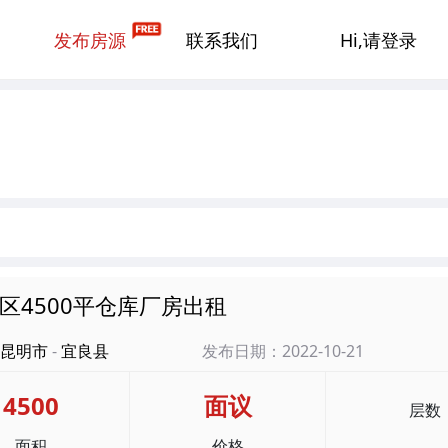
发布房源
联系我们
Hi,请登录
区4500平仓库厂房出租
昆明市
-
宜良县
发布日期：2022-10-21
4500
面议
层数
面积
价格