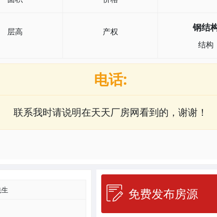
钢结
层高
产权
结构
电话:
联系我时请说明在天天厂房网看到的，谢谢！
先生
免费发布房源