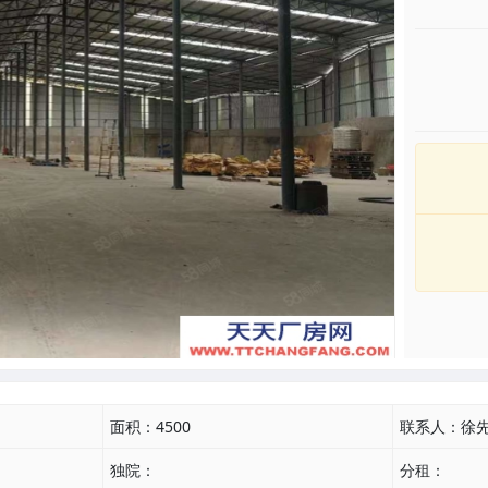
面积：
4500
联系人：
徐
独院：
分租：