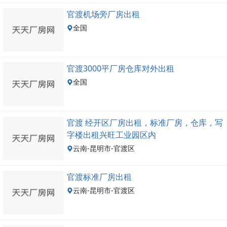
官渡机场旁厂房出租
全国
官渡3000平厂房仓库对外出租
全国
官渡 经开区厂房出租，标准厂房，仓库，写
字楼出租兴旺工业园区内
云南-昆明市-官渡区
官渡标准厂房出租
云南-昆明市-官渡区