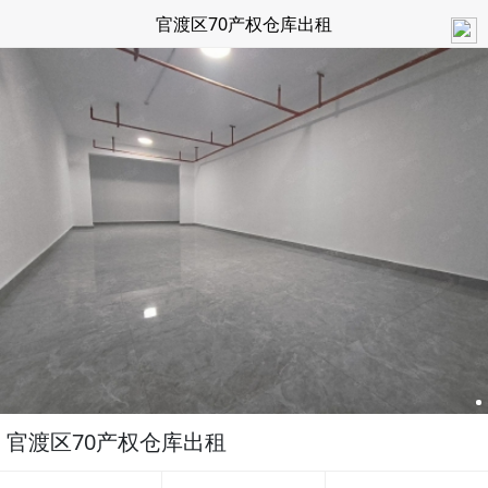
官渡区70产权仓库出租
官渡区70产权仓库出租