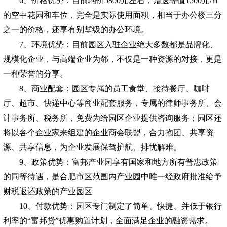
6
、价格优势：目前均价5800元左右，赠送等值1500元/㎡
的空中花园和车位，完全是实际使用面积，相当于办公楼三分
之一的价格，还享有别墅级的办公环境。
7
、环境优势：目前园区入驻企业绝大多数都是品牌化、
规模化企业，与高端企业为邻，不仅是一种资源的对接，更是
一种荣誉的分享。
8
、商业配套：园区专属的员工食堂、接待餐厅、咖啡
厅、超市、快递中心等商业配套服务，专属的律师事务所、会
计事务所、税务所，免费为给园区企业提供咨询服务；园区还
将以各个企业家来组建的企业商会联盟，合力抱团、共享资
源、共享信息，为企业发展保驾护航、排忧解难。
9、
政策优势：富邦产业园享有国家和地方所有普惠政策
的同等待遇，是合肥市区范围内产业园中唯一经政府批准给予
财税返还政策的产业园区
10
、付款优势：园区专门制定了简单、快捷、并低于银行
利率的“富邦贷”优惠购置计划，全面满足企业的融资需求。