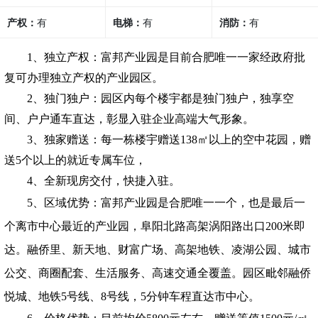
产权：
有
电梯：
有
消防：
有
1
、独立产权：富邦产业园是目前合肥唯一一家经政府批
复可办理独立产权的产业园区。
2
、独门独户：园区内每个楼宇都是独门独户，独享空
间、户户通车直达，彰显入驻企业高端大气形象。
3
、独家赠送：每一栋楼宇赠送138㎡以上的空中花园，赠
送5个以上的就近专属车位，
4
、全新现房交付，快捷入驻。
5
、区域优势：富邦产业园是合肥唯一一个，也是最后一
个离市中心最近的产业园，阜阳北路高架涡阳路出口200米即
达。融侨里、新天地、财富广场、高架地铁、凌湖公园、城市
公交、商圈配套、生活服务、高速交通全覆盖。园区毗邻融侨
悦城、地铁5号线、8号线，5分钟车程直达市中心。