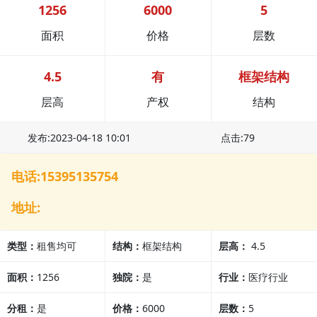
1256
6000
5
面积
价格
层数
4.5
有
框架结构
层高
产权
结构
发布:2023-04-18 10:01
点击:79
电话:15395135754
地址:
类型：
租售均可
结构：
框架结构
层高：
4.5
面积：
1256
独院：
是
行业：
医疗行业
分租：
是
价格：
6000
层数：
5