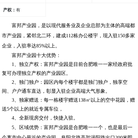
产权：
有
富邦产业园，是以现代服务业及企业总部为主体的高端都
市产业园，紧邻北二环，建成112栋办公楼宇，现入驻150多家
企业，入驻率达85%以上。
富邦产业园十大优势：
1
、独立产权：富邦产业园是目前合肥唯一一家经政府批
复可办理独立产权的产业园区。
2
、独门独户：园区内每个楼宇都是独门独户，独享空
间、户户通车直达，彰显入驻企业高端大气形象。
3
、独家赠送：每一栋楼宇赠送138㎡以上的空中花园，赠
送5个以上的就近专属车位，
4
、全新现房交付，快捷入驻。
5
、区域优势：富邦产业园是合肥唯一一个，也是最后一
个离市中心最近的产业园，阜阳北路高架涡阳路出口200米即