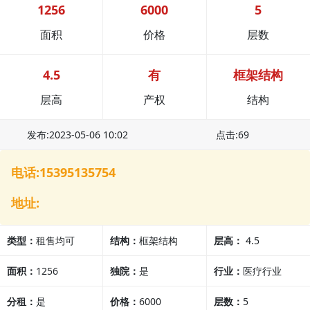
1256
6000
5
面积
价格
层数
4.5
有
框架结构
层高
产权
结构
发布:2023-05-06 10:02
点击:69
电话:15395135754
地址:
类型：
租售均可
结构：
框架结构
层高：
4.5
面积：
1256
独院：
是
行业：
医疗行业
分租：
是
价格：
6000
层数：
5