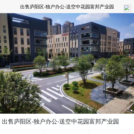
出售庐阳区-独户办公-送空中花园富邦产业园
出售庐阳区-独户办公-送空中花园富邦产业园