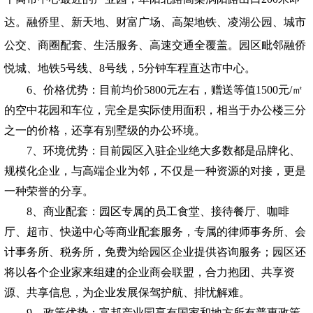
达。融侨里、新天地、财富广场、高架地铁、凌湖公园、城市
公交、商圈配套、生活服务、高速交通全覆盖。园区毗邻融侨
悦城、地铁5号线、8号线，5分钟车程直达市中心。
6
、价格优势：目前均价5800元左右，赠送等值1500元/㎡
的空中花园和车位，完全是实际使用面积，相当于办公楼三分
之一的价格，还享有别墅级的办公环境。
7
、环境优势：目前园区入驻企业绝大多数都是品牌化、
规模化企业，与高端企业为邻，不仅是一种资源的对接，更是
一种荣誉的分享。
8
、商业配套：园区专属的员工食堂、接待餐厅、咖啡
厅、超市、快递中心等商业配套服务，专属的律师事务所、会
计事务所、税务所，免费为给园区企业提供咨询服务；园区还
将以各个企业家来组建的企业商会联盟，合力抱团、共享资
源、共享信息，为企业发展保驾护航、排忧解难。
9、
政策优势：富邦产业园享有国家和地方所有普惠政策