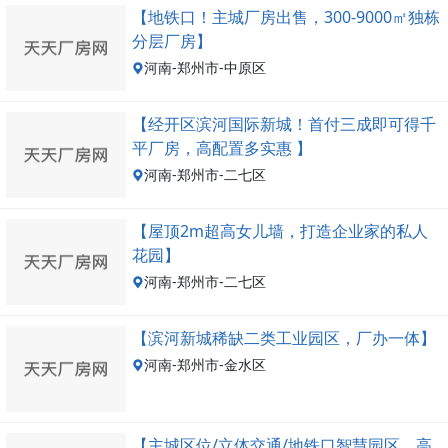
【地铁口！主城厂房出售，300-9000㎡独栋
分层厂房】
河南-郑州市-中原区
【经开区滨河国际新城！首付三成即可得千
平厂房，高配置多实惠 】
河南-郑州市-二七区
【屋顶2m超高女儿墙，打造企业家的私人
花园】
河南-郑州市-二七区
【滨河新城稀缺二类工业园区，厂办一体】
河南-郑州市-金水区
【主城区位/立体交通/地铁口智慧园区，高