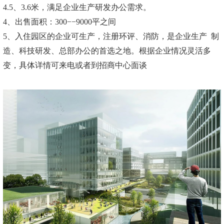
4.
5
、
3.6
米，满足企业生产研发办公需求。
4
、出售面积：
300
−−
9
0
00平之间
5
、入住园区的企业可生产，注册环评、消防，是企业生产
制
造、科技研发、总部办公的首选之地。根据企业情况灵活多
变，具体详情可来电或者到招商中心面谈