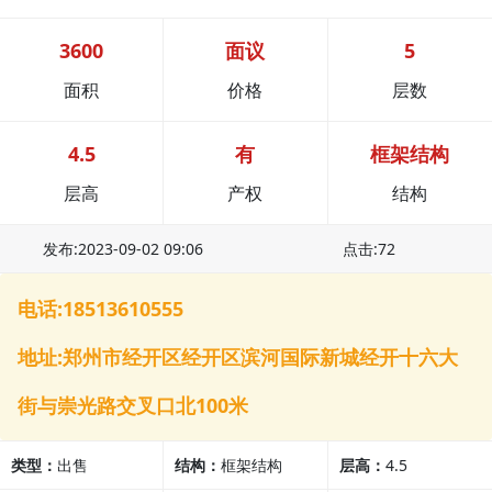
3600
面议
5
面积
价格
层数
4.5
有
框架结构
层高
产权
结构
发布:2023-09-02 09:06
点击:72
电话:18513610555
地址:郑州市经开区经开区滨河国际新城经开十六大
街与崇光路交叉口北100米
类型：
出售
结构：
框架结构
层高：
4.5