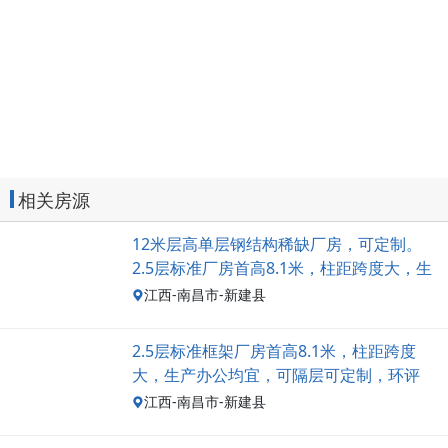
相关房源
12米层高单层钢结构稀缺厂房，可定制。
2.5层标准厂房首高8.1米，柱距跨度大，生
产办公均宜，可隔层可定制
江西-南昌市-新建县
2.5层标准框架厂房首高8.1米，柱距跨度
大，生产办公均宜，可隔层可定制，环评
江西-南昌市-新建县