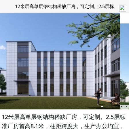
12米层高单层钢结构稀缺厂房，可定制。2.5层标
准厂房首高8.1米，柱距跨度大，生产办公均宜，可
隔层可定制
12米层高单层钢结构稀缺厂房，可定制。2.5层标
准厂房首高8.1米，柱距跨度大，生产办公均宜，