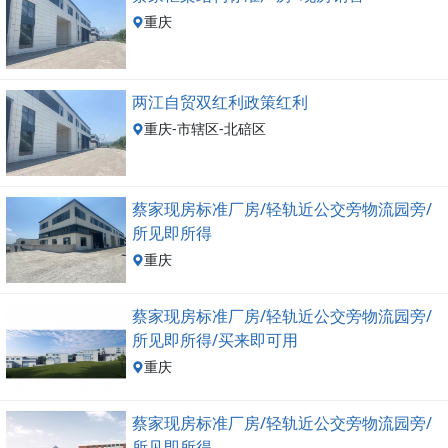
重庆
两江自贸双红利政策红利
重庆-市辖区-北碚区
蔡家现房标准厂房/轻轨近公交旁物流园旁/
所见即所得
重庆
蔡家现房标准厂房/轻轨近公交旁物流园旁/
所见即所得/买来即可用
重庆
蔡家现房标准厂房/轻轨近公交旁物流园旁/
所见即所得