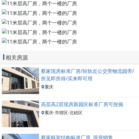
相关房源
蔡家现房标准厂房/轻轨近公交旁物流园旁/
所见即所得/买来即可用
重庆
高层高2层现房新园区标准厂房可按揭
重庆-市辖区-北碚区
蔡家框架结构标准厂房 现房销售