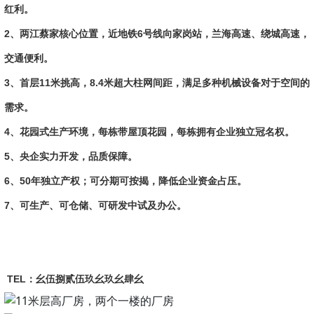
红利。
2、两江蔡家核心位置，近地铁6号线向家岗站，兰海高速、
绕城高速
，
交通便利。
3、首层11米挑高，8.4米超大柱网间距，满足多种机械设备对于空间的
需求。
4、花园式生产环境，每栋带屋顶花园，每栋拥有企业独立冠名权。
5、央企实力开发，品质保障。
6、50年独立产权；可分期可按揭，降低企业资金占压。
7、可生产、可仓储、可研发中试及办公。
TEL：幺伍捌贰伍玖幺玖幺肆幺