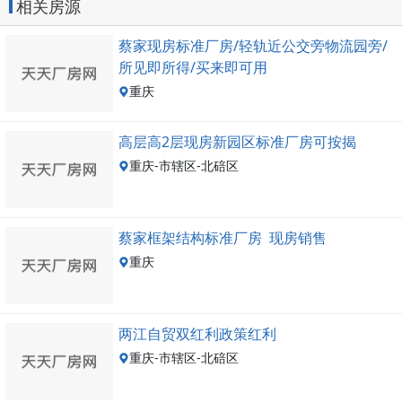
相关房源
蔡家现房标准厂房/轻轨近公交旁物流园旁/
所见即所得/买来即可用
重庆
高层高2层现房新园区标准厂房可按揭
重庆-市辖区-北碚区
蔡家框架结构标准厂房 现房销售
重庆
两江自贸双红利政策红利
重庆-市辖区-北碚区