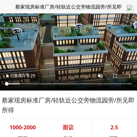
蔡家现房标准厂房/轻轨近公交旁物流园旁/所见即
所得
蔡家现房标准厂房/轻轨近公交旁物流园旁/所见即
所得
1000-2000
面议
2.5