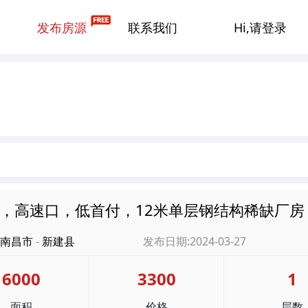
发布房源
联系我们
Hi,请登录
，高速口，低首付，12米单层钢结构稀缺厂房
南昌市
-
新建县
发布日期:2024-03-27
6000
3300
1
面积
价格
层数