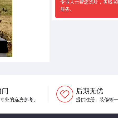
专业人士帮您选址，省钱省
服务。
顾问
后期无优
专业的选房参考。
提供注册、装修等