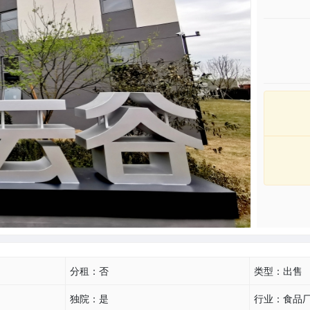
分租：
否
类型：
出售
独院：
是
行业：
食品厂