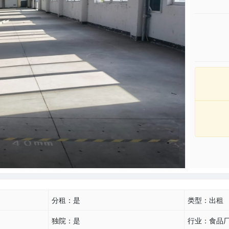
分租：
是
类型：
出租
独院：
是
行业：
食品厂