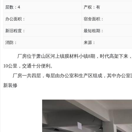
层数：
4
产权：
有
办公面积：
宿舍面积：
新旧程度：
最短租期：
消防：
来源：
厂房位于萧山区河上镇膜材料小镇
8期，时代高架下来，
10公里，交通十分便利。
厂房一共四层，每层由办公室和生产区组成，其中办公室面积
新装修