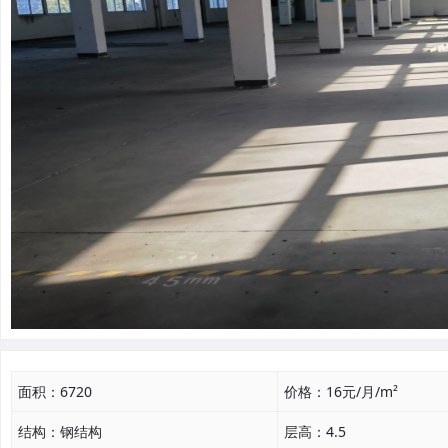
面积：
6720
价格：
16元/月/m²
结构：
钢结构
层高：
4.5