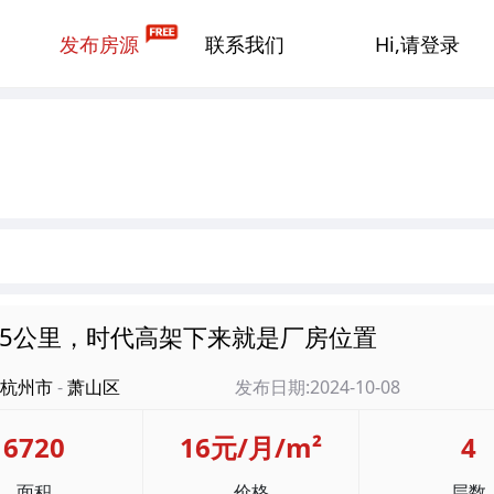
发布房源
联系我们
Hi,请登录
5公里，时代高架下来就是厂房位置
杭州市
-
萧山区
发布日期:2024-10-08
6720
16元/月/m²
4
面积
价格
层数