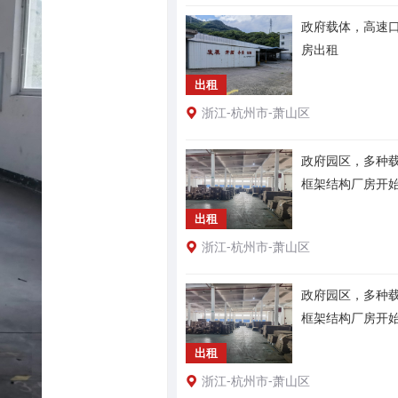
政府载体，高速
房出租
出租
浙江-杭州市-萧山区
政府园区，多种
框架结构厂房开
出租
浙江-杭州市-萧山区
政府园区，多种
框架结构厂房开
出租
浙江-杭州市-萧山区