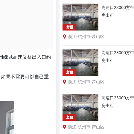
高速口23000
房出租
出租
浙江-杭州市-萧山区
高速口23000
4杭州绕城高速义桥出入口约
房出租
出租
，如果不需要可以自己重
浙江-杭州市-萧山区
高速口23000
房出租
出租
浙江-杭州市-萧山区