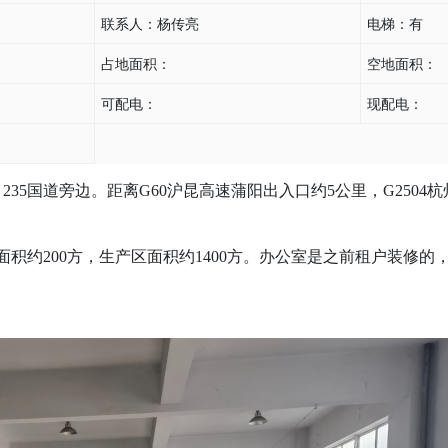
联系人：
杨传亮
电梯：
有
占地面积：
空地面积：
可配电：
现配电：
235国道旁边。距离G60沪昆高速蒲阳出入口约5公里，G250
约200方，生产区面积约1400方。办公室是之前租户装修的