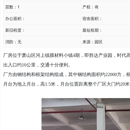
层数：
1
产权：
有
办公面积：
宿舍面积：
新旧程度：
最短租期：
消防：
无
来源：
园区
厂房位于萧山区河上镇膜材料小镇
4期，即胜达产业园，时代高
出入口约10公里，交通十分便利。
厂方由钢结构和框架结构组成，其中钢结构面积约
22000方
月台为地上月台，高1.5米，月台位置距离整个厂区大门约20