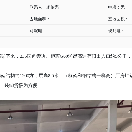
联系人：
杨传亮
电梯：
无
占地面积：
空地面积：
可配电：
现配电：
架下来，235国道旁边。距离G60沪昆高速蒲阳出入口约5公里，G
，框架结构约1200方，层高8.5米，（框架和钢结构一样高）厂房
米，装卸货极为方便