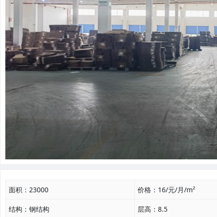
面积：
23000
价格：
16/元/月/m²
结构：
钢结构
层高：
8.5