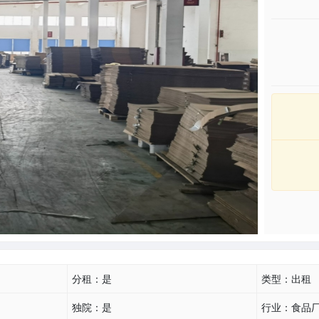
分租：
是
类型：
出租
独院：
是
行业：
食品厂