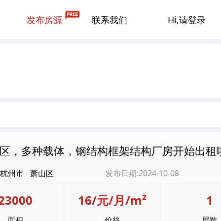
发布房源
联系我们
Hi,请登录
区，多种载体，钢结构框架结构厂房开始出租
杭州市
-
萧山区
发布日期:2024-10-08
23000
16/元/月/m²
1
面积
价格
层数