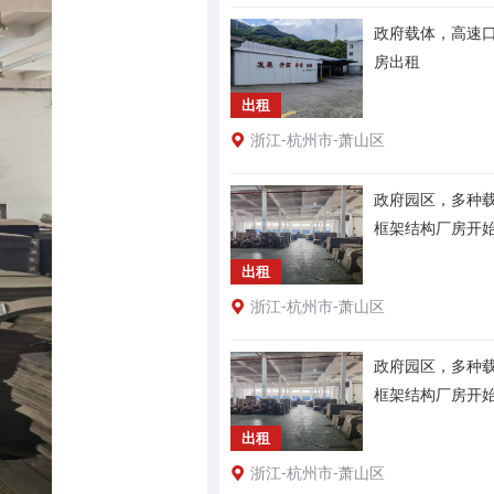
政府载体，高速
房出租
出租
浙江-杭州市-萧山区
政府园区，多种
框架结构厂房开
出租
浙江-杭州市-萧山区
政府园区，多种
框架结构厂房开
出租
浙江-杭州市-萧山区