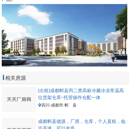
相关房源
(出租)成都郫县丙二类高标冷藏冷冻常温高
位货架仓库~托管操作仓配一体
四川-成都市-郫 县
成都郫县德源，厂房，仓库，个人直租，临
近高速，可以改造