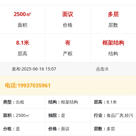
2500㎡
面议
多层
面积
价格
层数
8.1米
有
框架结构
层高
产权
结构
发布:2025-06-16 15:07
点击:0
电话:19937035961
类型：
出租
结构：
框架结构
层高：
8.1米
面积：
2500㎡
独院：
是
行业：
食品厂房,轻污
分租：
是
价格：
面议
染厂房,医疗行业,其他
层数：
多层