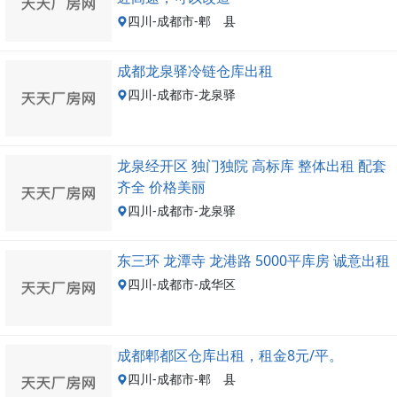
四川-成都市-郫 县
成都龙泉驿冷链仓库出租
四川-成都市-龙泉驿
龙泉经开区 独门独院 高标库 整体出租 配套
齐全 价格美丽
四川-成都市-龙泉驿
东三环 龙潭寺 龙港路 5000平库房 诚意出租
四川-成都市-成华区
成都郫都区仓库出租，租金8元/平。
四川-成都市-郫 县