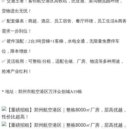
✅ 交通王者：紧邻航空港区高铁站，比亚迪、菜鸟物流园环绕，
货物进出无忧！
✅ 配套爆表：商超、酒店、员工宿舍、餐厅环绕，员工生活&商务
需求一步到位！
✅ 硬件顶配：2台3吨货梯+1客梯，水电全通，无限量免费停车
位，降本增效！
✅ 灵活租用：可整租/分租，适配仓储、厂房、物流等多种用途，
抢滩产业红利！
* 地址：郑州市航空港区万洋众创城A19栋