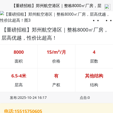
【重磅招租】郑州航空港区｜整栋8000㎡厂房，层
高优越，性价比超高！
【重磅招租】郑州航空港区｜整栋8000㎡厂房，
层高优越，性价比超高！
8000
15/m²/月
4
面积
价格
层数
6.5-4米
有
其他结构
层高
产权
结构
发布:2025-10-24 16:17
点击:0
电话:15515750605