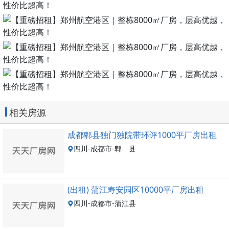
相关房源
成都郫县独门独院带环评1000平厂房出租
四川-成都市-郫 县
(出租) 蒲江寿安园区10000平厂房出租
四川-成都市-蒲江县