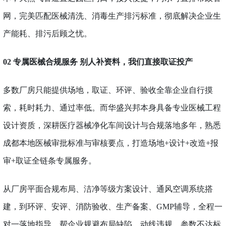
网，完美匹配医械清洗、消毒生产排污标准，彻底解决企业生
产能耗、排污后顾之忧。
02 专属医械合规服务 别人补资料，我们直接取证投产
多数厂房只能提供场地，取证、环评、验收全靠企业自行摸
索，耗时耗力、通过率低。而华盛兴邦本身具备专业医械工程
设计资质，深耕医疗器械净化车间设计与合规落地多年，熟悉
成都本地医械审批标准与审核要点，打造场地
+设计+改造+报
审+取证全链条专属服务。
从厂房平面合规布局、洁净等级方案设计、通风空调系统搭
建，到环评、安评、消防验收、生产备案、
GMP辅导，全程一
对一落地指导，帮企业规避布局缺陷、动线违规、参数不达标