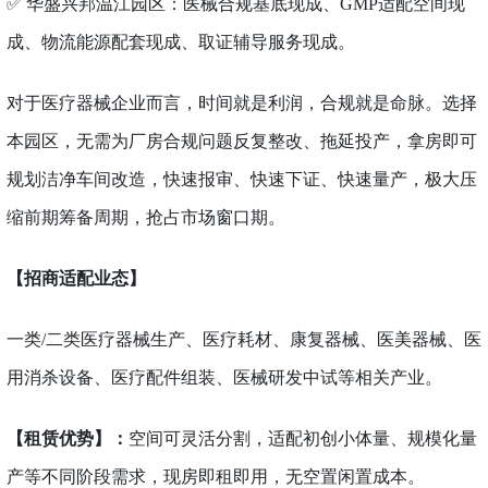
✅ 华盛兴邦温江园区：医械合规基底现成、GMP适配空间现
成、物流能源配套现成、取证辅导服务现成。
对于医疗器械企业而言，时间就是利润，合规就是命脉。选择
本园区，无需为厂房合规问题反复整改、拖延投产，拿房即可
规划洁净车间改造，快速报审、快速下证、快速量产，极大压
缩前期筹备周期，抢占市场窗口期。
【招商适配业态】
一类
/二类医疗器械生产、医疗耗材、康复器械、医美器械、医
用消杀设备、医疗配件组装、医械研发中试等相关产业。
【租赁优势】：
空间可灵活分割，适配初创小体量、规模化量
产等不同阶段需求，现房即租即用，无空置闲置成本。