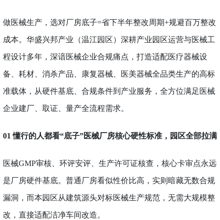
做医械生产，选对厂房底子
=省下半年整改周期+规避百万整改
成本。华盛兴邦产业（温江园区）深耕产业园区运营与医械工
程设计多年，深谙医械企业合规痛点，打造适配医疗器械设
备、耗材、消杀产品、康复器械、医美器械全品类生产的高标
准载体，从硬件基底、合规条件到产业服务，全方位满足医械
企业建厂、取证、量产全流程需求。
01 懂行的人都看“底子”医械厂房核心硬性标准，园区全部拉满
医械
GMP审核、环评安评、生产许可证核查，核心卡审点永远
是厂房硬件基底。普通厂房看似性价比高，实则暗藏无数合规
漏洞，而本园区从建筑源头对标医械生产规范，无需大规模整
改，直接适配洁净车间改造。