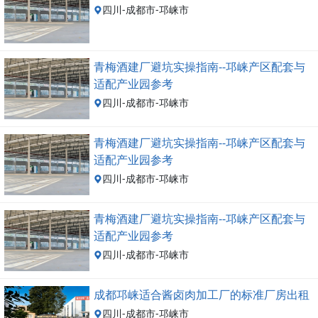
四川-成都市-邛崃市
青梅酒建厂避坑实操指南--邛崃产区配套与
适配产业园参考
四川-成都市-邛崃市
青梅酒建厂避坑实操指南--邛崃产区配套与
适配产业园参考
四川-成都市-邛崃市
青梅酒建厂避坑实操指南--邛崃产区配套与
适配产业园参考
四川-成都市-邛崃市
成都邛崃适合酱卤肉加工厂的标准厂房出租
四川-成都市-邛崃市