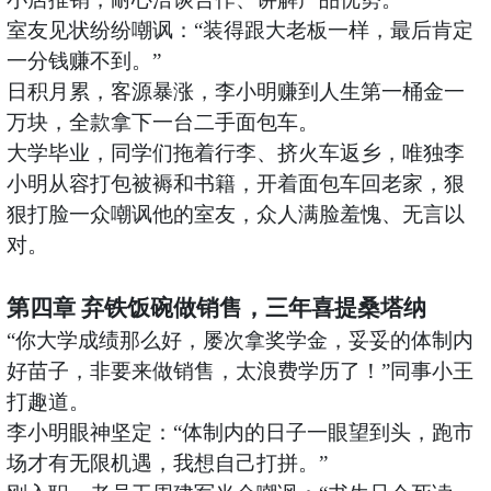
室友见状纷纷嘲讽：
“装得跟大老板一样，最后肯定
一分钱赚不到。”
日积月累，客源暴涨，李小明赚到人生第一桶金一
万块，全款拿下一台二手面包车。
大学毕业，同学们拖着行李、挤火车返乡，唯独李
小明从容打包被褥和书籍，开着面包车回老家，狠
狠打脸一众嘲讽他的室友，众人满脸羞愧、无言以
对。
第四章
弃铁饭碗做销售，三年喜提桑塔纳
“你大学成绩那么好，屡次拿奖学金，妥妥的体制内
好苗子，非要来做销售，太浪费学历了！”同事小王
打趣道。
李小明眼神坚定：
“体制内的日子一眼望到头，跑市
场才有无限机遇，我想自己打拼。”