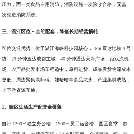
压力；丙一类食品专用消防，消防设施一次验收合格，无需二
次改造消防系统。
三、温江区位
+ 全维配套，降低长期经营损耗
区位交通优势：位于温江海峡科技园核心，
1km 直达地铁 4 号
线，20 分钟直达成都主城，40 分钟通达天府广场，距双流机
场、农产品批发市场车程适中，原料进货、成品发货物流成本
更低，周边聚集康师傅、娃哈哈等食品龙头，产业集群成熟，
上下游资源互通。
1、
园区生活生产配套全覆盖
自带
1200㎡独立办公楼、1500㎡员工宿舍楼、园区食堂、超