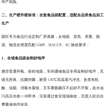
停产风险。
二、生产硬件硬标准：全套食品级配置，适配全品类食品加工
生产
园区专为食品行业定制厂房基建，从地面、层高、承重、能
源、物流全维度匹配
GMP、HACCP、SC 验收要求：
1、
全域食品级
金刚砂地坪
摒弃普通环氧、瓷砖地面，车间通铺食品专用金刚砂地坪，无
缝无死角、抗菌抑菌，耐受
130℃高温蒸汽冲洗、各类有机
酸、油脂、消毒水腐蚀，叉车重载碾压不起砂不开裂，血水油
污高压水枪一冲即净，完美通过食安现场验收，无需入驻后自
费重做地坪改造。