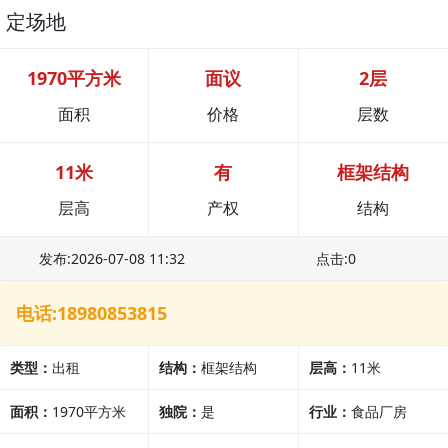
定场地
1970平方米
面议
2层
面积
价格
层数
11米
有
框架结构
层高
产权
结构
发布:2026-07-08 11:32
点击:0
电话:18980853815
类型：
出租
结构：
框架结构
层高：
11米
面积：
1970平方米
独院：
是
行业：
食品厂房