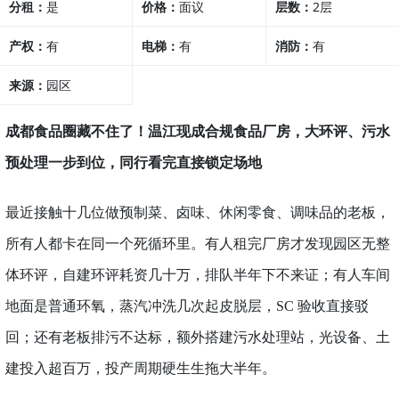
分租：
是
价格：
面议
层数：
2层
产权：
有
电梯：
有
消防：
有
来源：
园区
成都食品圈藏不住了！温江现成合规食品厂房，大环评、污水
预处理一步到位，同行看完直接锁定场地
最近接触十几位做预制菜、卤味、休闲零食、调味品的老板，
所有人都卡在同一个死循环里。有人租完厂房才发现园区无整
体环评，自建环评耗资几十万，排队半年下不来证；有人车间
地面是普通环氧，蒸汽冲洗几次起皮脱层，
SC 验收直接驳
回；还有老板排污不达标，额外搭建污水处理站，光设备、土
建投入超百万，投产周期硬生生拖大半年。