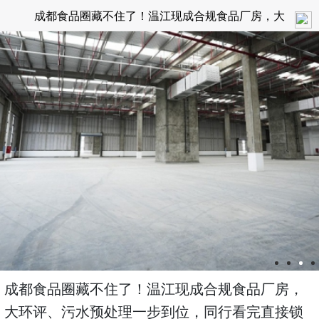
成都食品圈藏不住了！温江现成合规食品厂房，大
环评、污水预处理一步到位，同行看完直接锁定场
地
成都食品圈藏不住了！温江现成合规食品厂房，
大环评、污水预处理一步到位，同行看完直接锁