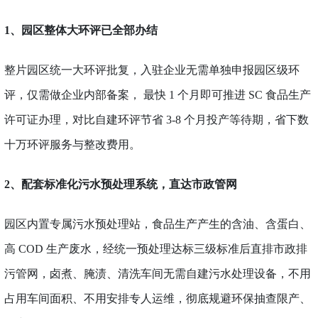
1、
园区整体大环评已全部办结
整片园区统一
大
环评批复，入驻企业无需单独申报园区级环
评，仅需做企业内部备案，
最快
1 个月即可推进 SC 食品生产
许可证办理，对比自建环评节省 3-8 个月投产等待期，省下数
十万环评服务与整改费用。
2、
配套标准化污水预处理系统，直达市政管网
园区内置专属污水预处理站，食品生产产生的含油、含蛋白、
高
COD 生产废水，经统一预处理达标三级标准后直排市政排
污管网，卤煮、腌渍、清洗车间无需自建污水处理设备，不用
占用车间面积、不用安排专人运维，彻底规避环保抽查限产、