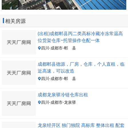
相关房源
(出租)成都郫县丙二类高标冷藏冷冻常温高
位货架仓库~托管操作仓配一体
四川-成都市-郫 县
成都郫县德源，厂房，仓库，个人直租，临
近高速，可以改造
四川-成都市-郫 县
成都龙泉驿冷链仓库出租
四川-成都市-龙泉驿
龙泉经开区 独门独院 高标库 整体出租 配套