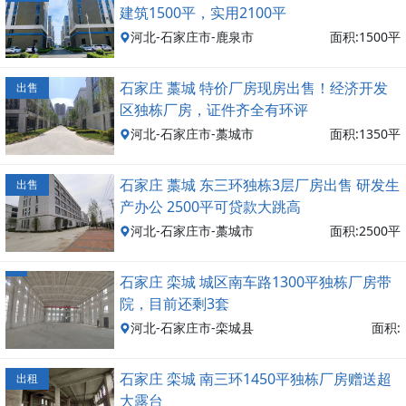
建筑1500平，实用2100平
河北-石家庄市-鹿泉市
面积:1500平
石家庄 藁城 特价厂房现房出售！经济开发
出售
区
独栋
厂房，证件齐全有环评
河北-石家庄市-藁城市
面积:1350平
石家庄 藁城 东三环
独栋
3层厂房出售 研发生
出售
产办公 2500平可贷款大跳高
河北-石家庄市-藁城市
面积:2500平
石家庄 栾城 城区南车路1300平
独栋
厂房带
院，目前还剩3套
河北-石家庄市-栾城县
面积:
石家庄 栾城 南三环1450平
独栋
厂房赠送超
出租
大露台